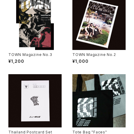
TOWN Magazine No.3
TOWN Magazine No.2
¥1,200
¥1,000
Thailand Postcard Set
Tote Bag "Faces"