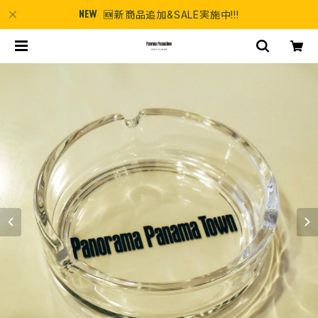
🆕新商品追加&SALE実施中!!!