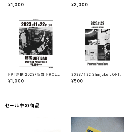
¥1,000
¥3,000
PPT新聞 2023（新曲「PROLO
2023.11.22 Shinjuku LOFT
GUE」歌詞、DEMO音源視聴QR
BAR Digital Photobook
¥1,000
¥500
コード付き）
セール中の商品