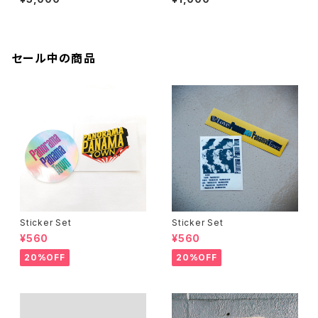
コード付き）
セール中の商品
Sticker Set
Sticker Set
¥560
¥560
20%OFF
20%OFF