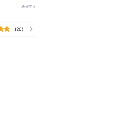
通報する
(20)