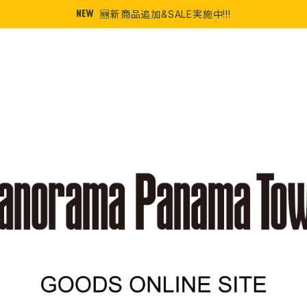
🆕新商品追加&SALE実施中!!!