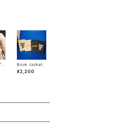
 T
Book Jacket
¥2,200