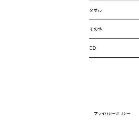
タオル
その他
CD
CD
プライバシーポリシー