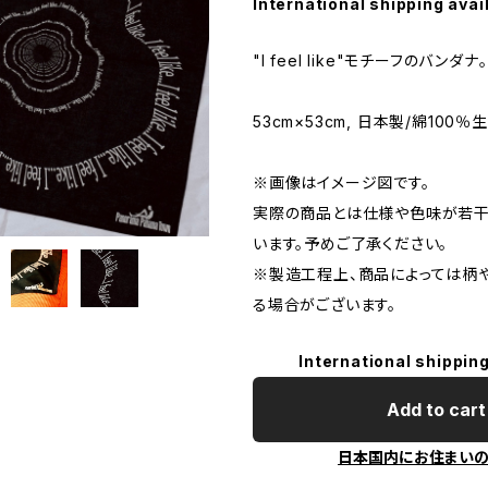
International shipping avai
"I feel like"モチーフのバンダナ。
53cm×53cm, 日本製/綿100％
※画像はイメージ図です。
実際の商品とは仕様や色味が若
います。予めご了承ください。
※製造工程上、商品によっては柄
る場合がございます。
International shipping
Add to cart
日本国内にお住まい