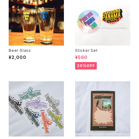
Beer Glass
Sticker Set
¥2,000
¥560
20%OFF