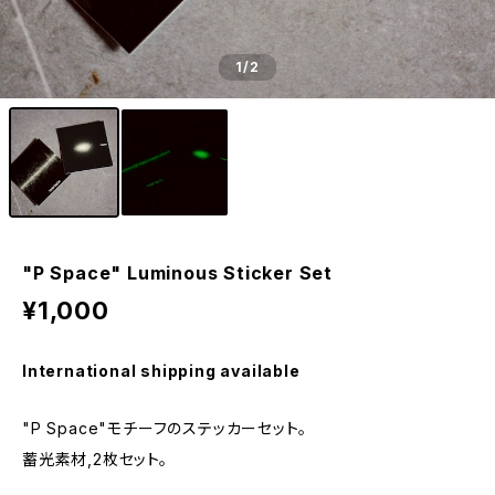
1
/2
"P Space" Luminous Sticker Set
¥1,000
International shipping available
"P Space"モチーフのステッカーセット。
蓄光素材,2枚セット。