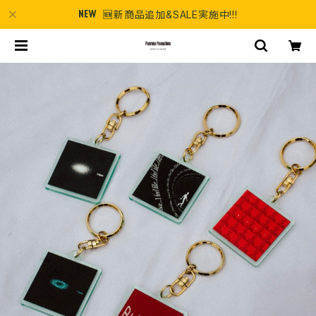
🆕新商品追加&SALE実施中!!!