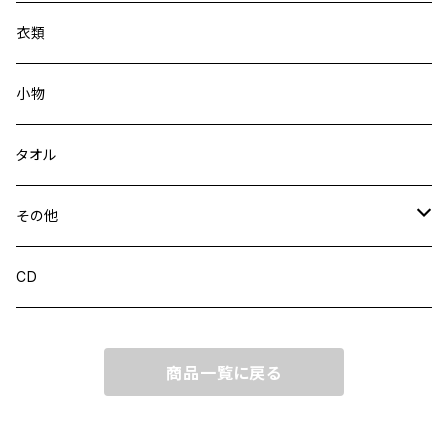
衣類
小物
タオル
その他
CD
CD
商品一覧に戻る