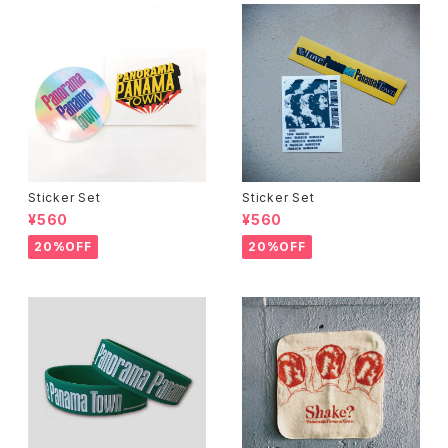
Sticker Set
Sticker Set
¥560
¥560
20%OFF
20%OFF