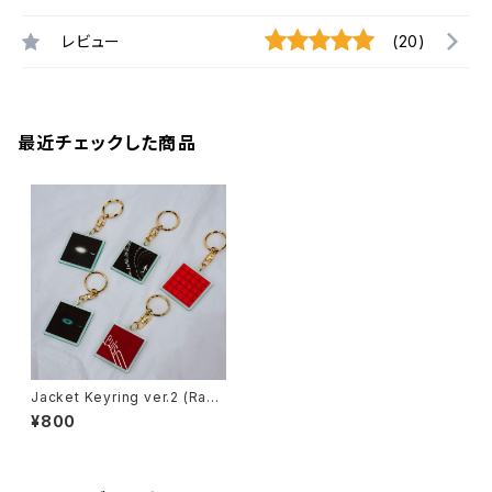
レビュー
(20)
最近チェックした商品
Jacket Keyring ver.2 (Rand
om)
¥800