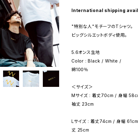
International shipping avai
"特別な人"モチーフのTシャツ。
ビッグシルエットボディ使用。
5.6オンス生地
Color : Black / White /
綿100％
＜サイズ＞
Mサイズ : 着丈70cm / 身幅 58cm
袖丈 23cm
Lサイズ : 着丈74cm / 身幅 61cm
丈 25cm