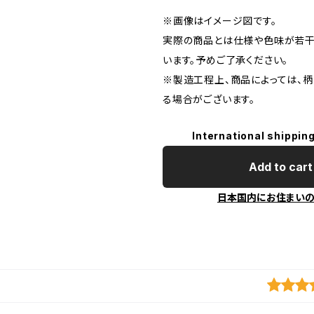
※画像はイメージ図です。
実際の商品とは仕様や色味が若
います。予めご了承ください。
※製造工程上、商品によっては、
る場合がございます。
International shipping
Add to cart
日本国内にお住まい