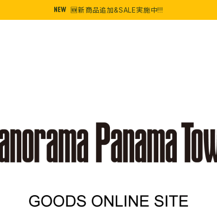
🆕新商品追加&SALE実施中!!!