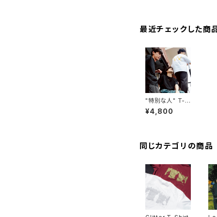
最近チェックした商
"特別な人" T-S
hirt
¥4,800
同じカテゴリの商品