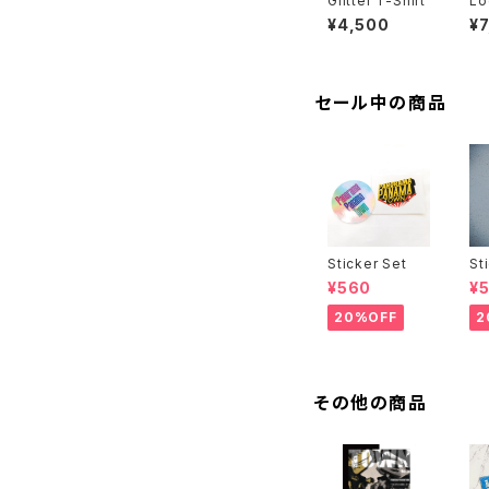
Glitter T-Shirt
Lo
¥4,500
¥
セール中の商品
Sticker Set
St
¥560
¥
20%OFF
2
その他の商品