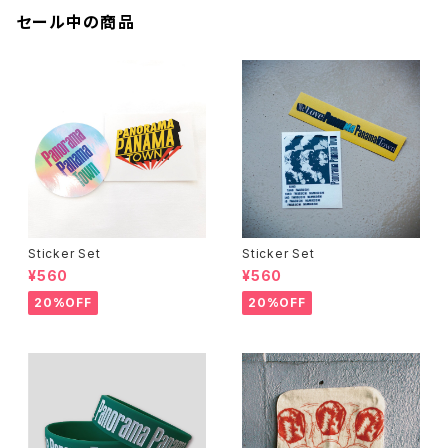
セール中の商品
Sticker Set
Sticker Set
¥560
¥560
20%OFF
20%OFF