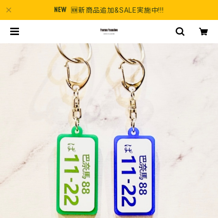
🆕新商品追加&SALE実施中!!!