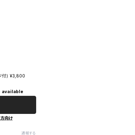
) ¥3,800
 available
の方向け
通報する