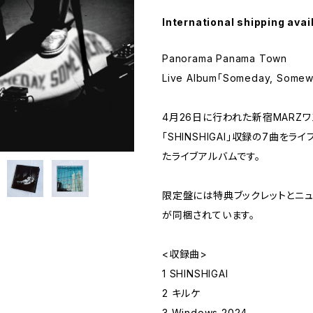
International shipping avai
Panorama Panama Town
Live Album「Someday, Som
4月26日に行われた新宿MARZ
「SHINSHIGAI」収録の7曲をラ
たライブアルバムです。
限定盤には特典ブックレットとニ
が同梱されています。
<収録曲>
1 SHINSHIGAI
2 キルケ
3 Windows 2024