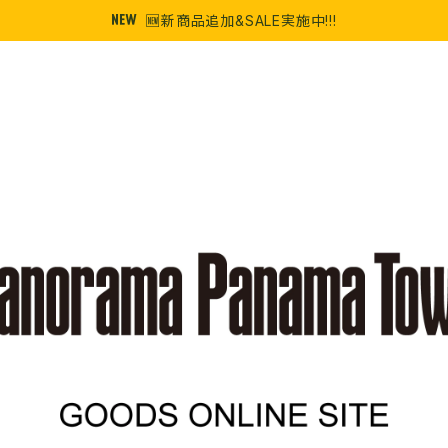
🆕新商品追加&SALE実施中!!!