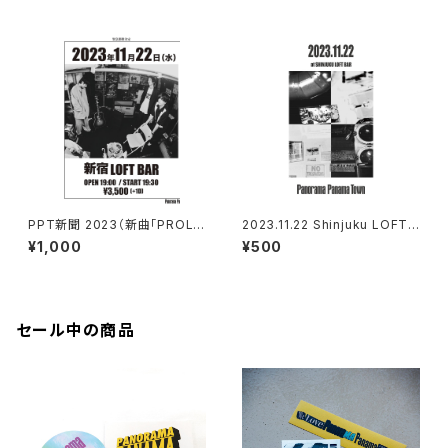
PPT新聞 2023（新曲「PROLO
2023.11.22 Shinjuku LOFT
GUE」歌詞、DEMO音源視聴QR
BAR Digital Photobook
¥1,000
¥500
コード付き）
セール中の商品