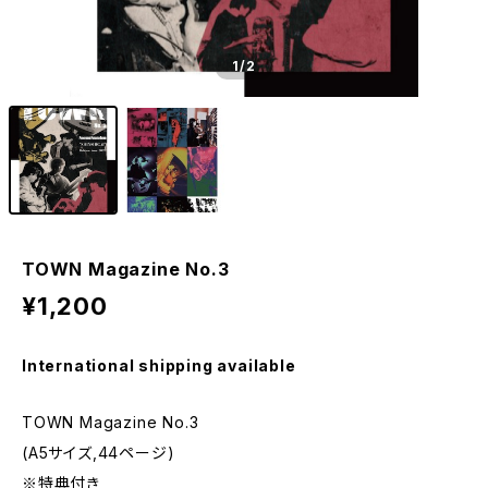
1
/2
TOWN Magazine No.3
¥1,200
International shipping available
TOWN Magazine No.3
(A5サイズ,44ページ)
※特典付き