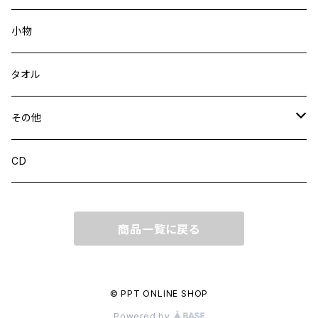
小物
タオル
その他
CD
CD
商品一覧に戻る
© PPT ONLINE SHOP
Powered by