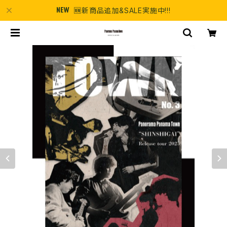
🆕新商品追加&SALE実施中!!!