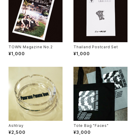
TOWN Magazine No.2
Thailand Postcard Set
¥1,000
¥1,000
Ashtray
Tote Bag "Faces"
¥2,500
¥3,000