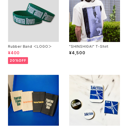
Rubber Band ＜LOGO＞
"SHINSHIGAI" T-Shirt
¥400
¥4,500
20%OFF